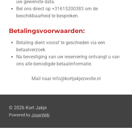
uw gewenste data.
Bel ons direct op +31615200383 om de
beschikbaarheid te bespreken.
Betalingsvoorwaarden:
Betaling dient vooraf te geschieden via een
betaalverzoek.
Na bevestiging van uw reservering ontvangt u van
ons alle benodigde betaalinformatie.
Mail naar info@kortjakjezwolle.nl
© 2026 Kort Jakje
Powered by
JouwWeb