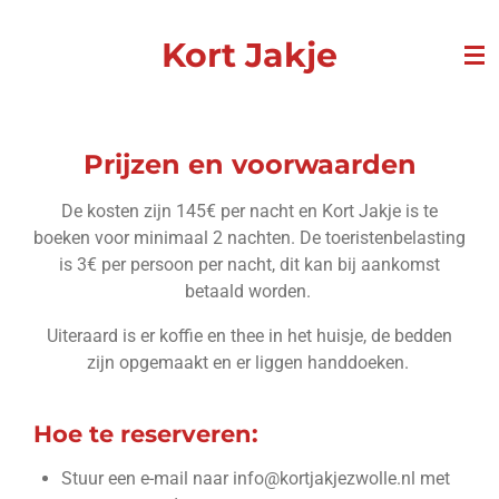
Ga
Kort Jakje
direct
naar
de
hoofdinhoud
Prijzen en voorwaarden
De kosten zijn 145€ per nacht en Kort Jakje is te
boeken voor minimaal 2 nachten. De toeristenbelasting
is 3€ per persoon per nacht, dit kan bij aankomst
betaald worden.
Uiteraard is er koffie en thee in het huisje, de bedden
zijn opgemaakt en er liggen handdoeken.
Hoe te reserveren:
Stuur een e-mail naar info@kortjakjezwolle.nl met